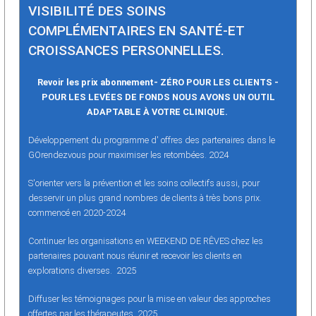
VISIBILITÉ DES SOINS
COMPLÉMENTAIRES EN SANTÉ-ET
CROISSANCES PERSONNELLES.
Revoir les prix abonnement- ZÉRO POUR LES CLIENTS
-
POUR LES LEVÉES DE FONDS NOUS AVONS UN OUTIL
ADAPTABLE À VOTRE CLINIQUE.
Développement du programme d' offres des partenaires
dans le
GOrendezvous pour maximiser les retombées. 2024
S'orienter vers la prévention et les soins collectifs aussi, pour
desservir un plus grand nombres de clients à très bons prix.
commencé en 2020-2024
Continuer les organisations en WEEKEND DE RÊVES chez les
partenaires pouvant nous réunir et recevoir les clients en
explorations diverses. 2025
Diffuser les témoignages pour la mise en valeur des approches
offertes par les thérapeutes. 2025