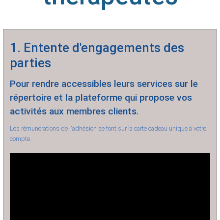
1. Entente d'engagements des
parties
Pour rendre accessibles leurs services sur le
répertoire et la plateforme qui propose vos
activités aux membres clients.
Les rémunérations de l'adhésion se font sur la carte cadeau unique à votre
compte.