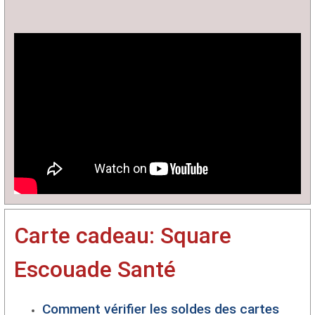
Carte cadeau:
Square
Escouade Santé
Comment vérifier les soldes des cartes